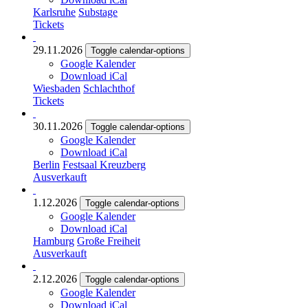
Karlsruhe
Substage
Tickets
29.11.2026
Toggle calendar-options
Google Kalender
Download iCal
Wiesbaden
Schlachthof
Tickets
30.11.2026
Toggle calendar-options
Google Kalender
Download iCal
Berlin
Festsaal Kreuzberg
Ausverkauft
1.12.2026
Toggle calendar-options
Google Kalender
Download iCal
Hamburg
Große Freiheit
Ausverkauft
2.12.2026
Toggle calendar-options
Google Kalender
Download iCal