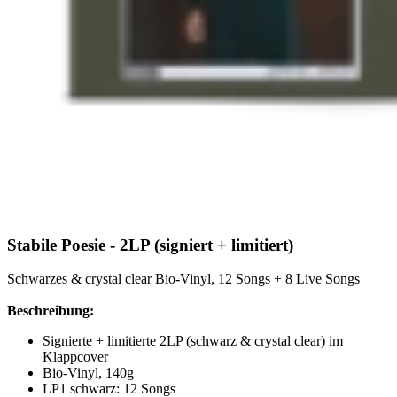
Stabile Poesie - 2LP (signiert + limitiert)
Schwarzes & crystal clear Bio-Vinyl, 12 Songs + 8 Live Songs
Beschreibung:
Signierte + limitierte 2LP (schwarz & crystal clear) im
Klappcover
Bio-Vinyl, 140g
LP1 schwarz: 12 Songs