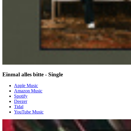
Einmal alles bitte - Single
Apple Music
Amazon Music
Spotify
Deezer
Tidal
YouTube Music