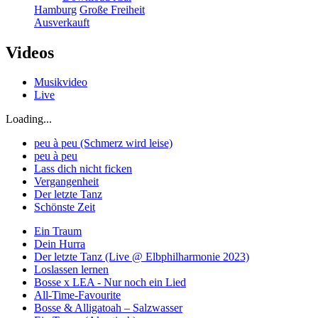
Hamburg
Große Freiheit
Ausverkauft
Videos
Musikvideo
Live
Loading...
peu à peu (Schmerz wird leise)
peu à peu
Lass dich nicht ficken
Vergangenheit
Der letzte Tanz
Schönste Zeit
Ein Traum
Dein Hurra
Der letzte Tanz (Live @ Elbphilharmonie 2023)
Loslassen lernen
Bosse x LEA - Nur noch ein Lied
All-Time-Favourite
Bosse & Alligatoah – Salzwasser