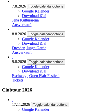
7.8.2026
Toggle calendar-options
Google Kalender
Download iCal
Jena
Kulturarena
Ausverkauft
8.8.2026
Toggle calendar-options
Google Kalender
Download iCal
Dresden
Junge Garde
Ausverkauft
9.8.2026
Toggle calendar-options
Google Kalender
Download iCal
Eschwege
Open Flair Festival
Tickets
Clubtour 2026
17.11.2026
Toggle calendar-options
Google Kalender