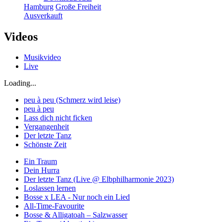
Hamburg
Große Freiheit
Ausverkauft
Videos
Musikvideo
Live
Loading...
peu à peu (Schmerz wird leise)
peu à peu
Lass dich nicht ficken
Vergangenheit
Der letzte Tanz
Schönste Zeit
Ein Traum
Dein Hurra
Der letzte Tanz (Live @ Elbphilharmonie 2023)
Loslassen lernen
Bosse x LEA - Nur noch ein Lied
All-Time-Favourite
Bosse & Alligatoah – Salzwasser