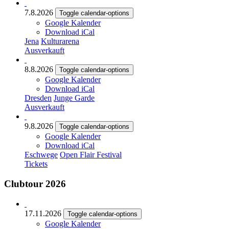
7.8.2026
Toggle calendar-options
Google Kalender
Download iCal
Jena
Kulturarena
Ausverkauft
8.8.2026
Toggle calendar-options
Google Kalender
Download iCal
Dresden
Junge Garde
Ausverkauft
9.8.2026
Toggle calendar-options
Google Kalender
Download iCal
Eschwege
Open Flair Festival
Tickets
Clubtour 2026
17.11.2026
Toggle calendar-options
Google Kalender