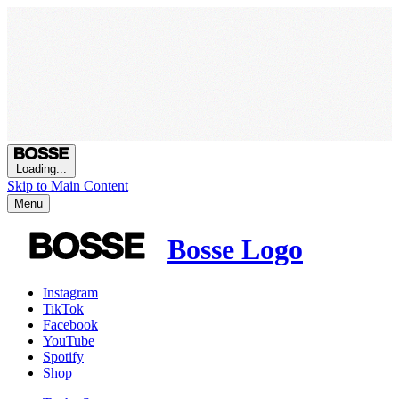
Loading...
Skip to Main Content
Menu
Bosse Logo
Instagram
TikTok
Facebook
YouTube
Spotify
Shop