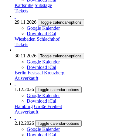
Karlsruhe
Substage
Tickets
29.11.2026
Toggle calendar-options
Google Kalender
Download iCal
Wiesbaden
Schlachthof
Tickets
30.11.2026
Toggle calendar-options
Google Kalender
Download iCal
Berlin
Festsaal Kreuzberg
Ausverkauft
1.12.2026
Toggle calendar-options
Google Kalender
Download iCal
Hamburg
Große Freiheit
Ausverkauft
2.12.2026
Toggle calendar-options
Google Kalender
Download iCal