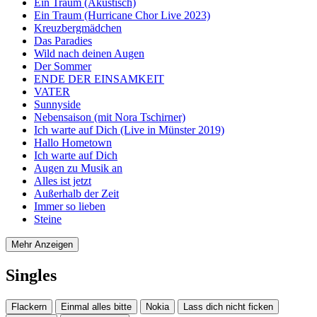
Ein Traum (Akustisch)
Ein Traum (Hurricane Chor Live 2023)
Kreuzbergmädchen
Das Paradies
Wild nach deinen Augen
Der Sommer
ENDE DER EINSAMKEIT
VATER
Sunnyside
Nebensaison (mit Nora Tschirner)
Ich warte auf Dich (Live in Münster 2019)
Hallo Hometown
Ich warte auf Dich
Augen zu Musik an
Alles ist jetzt
Außerhalb der Zeit
Immer so lieben
Steine
Mehr Anzeigen
Singles
Flackern
Einmal alles bitte
Nokia
Lass dich nicht ficken