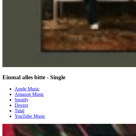
Einmal alles bitte - Single
Apple Music
Amazon Music
Spotify
Deezer
Tidal
YouTube Music