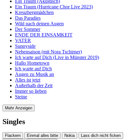
Ein Traum (Akustisch)
Ein Traum (Hurricane Chor Live 2023)
Kreuzbergmädchen
Das Paradies
Wild nach deinen Augen
Der Sommer
ENDE DER EINSAMKEIT
VATER
Sunnyside
Nebensaison (mit Nora Tschirner)
Ich warte auf Dich (Live in Münster 2019)
Hallo Hometown
Ich warte auf Dich
Augen zu Musik an
Alles ist jetzt
Außerhalb der Zeit
Immer so lieben
Steine
Mehr Anzeigen
Singles
Flackern
Einmal alles bitte
Nokia
Lass dich nicht ficken