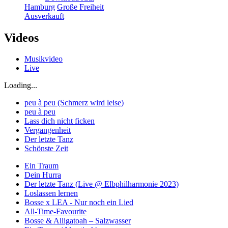
Hamburg
Große Freiheit
Ausverkauft
Videos
Musikvideo
Live
Loading...
peu à peu (Schmerz wird leise)
peu à peu
Lass dich nicht ficken
Vergangenheit
Der letzte Tanz
Schönste Zeit
Ein Traum
Dein Hurra
Der letzte Tanz (Live @ Elbphilharmonie 2023)
Loslassen lernen
Bosse x LEA - Nur noch ein Lied
All-Time-Favourite
Bosse & Alligatoah – Salzwasser