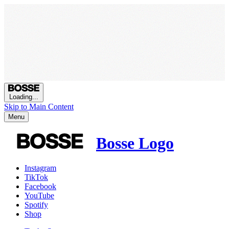
Loading...
Skip to Main Content
Menu
Bosse Logo
Instagram
TikTok
Facebook
YouTube
Spotify
Shop