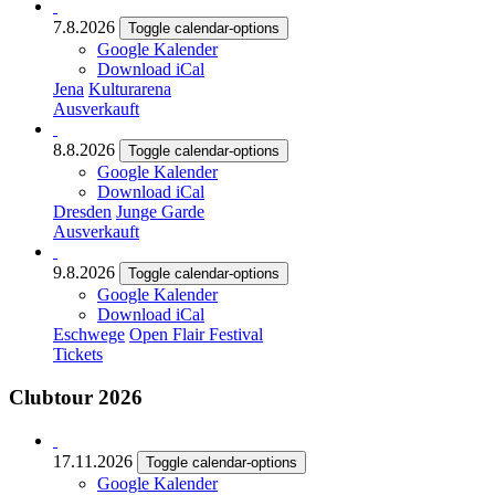
7.8.2026
Toggle calendar-options
Google Kalender
Download iCal
Jena
Kulturarena
Ausverkauft
8.8.2026
Toggle calendar-options
Google Kalender
Download iCal
Dresden
Junge Garde
Ausverkauft
9.8.2026
Toggle calendar-options
Google Kalender
Download iCal
Eschwege
Open Flair Festival
Tickets
Clubtour 2026
17.11.2026
Toggle calendar-options
Google Kalender