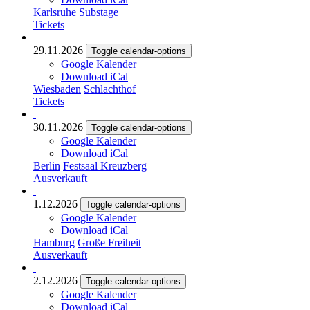
Karlsruhe
Substage
Tickets
29.11.2026
Toggle calendar-options
Google Kalender
Download iCal
Wiesbaden
Schlachthof
Tickets
30.11.2026
Toggle calendar-options
Google Kalender
Download iCal
Berlin
Festsaal Kreuzberg
Ausverkauft
1.12.2026
Toggle calendar-options
Google Kalender
Download iCal
Hamburg
Große Freiheit
Ausverkauft
2.12.2026
Toggle calendar-options
Google Kalender
Download iCal