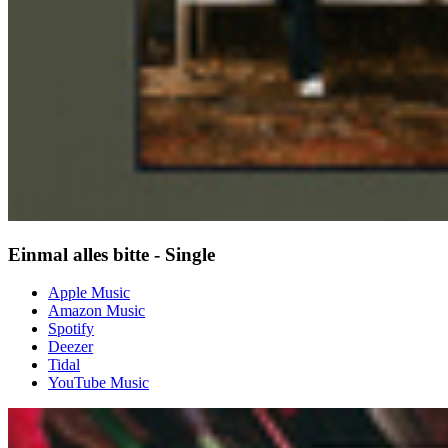
Einmal alles bitte - Single
Apple Music
Amazon Music
Spotify
Deezer
Tidal
YouTube Music