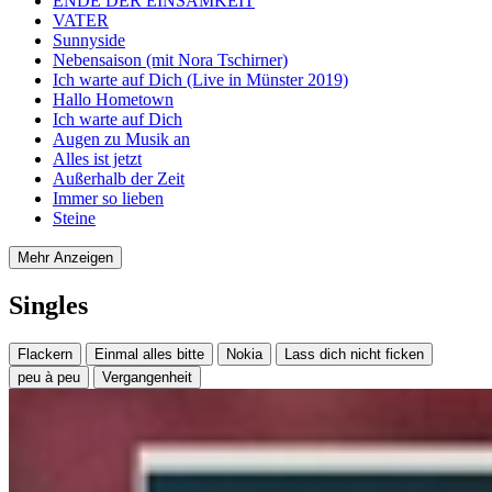
ENDE DER EINSAMKEIT
VATER
Sunnyside
Nebensaison (mit Nora Tschirner)
Ich warte auf Dich (Live in Münster 2019)
Hallo Hometown
Ich warte auf Dich
Augen zu Musik an
Alles ist jetzt
Außerhalb der Zeit
Immer so lieben
Steine
Mehr Anzeigen
Singles
Flackern
Einmal alles bitte
Nokia
Lass dich nicht ficken
peu à peu
Vergangenheit