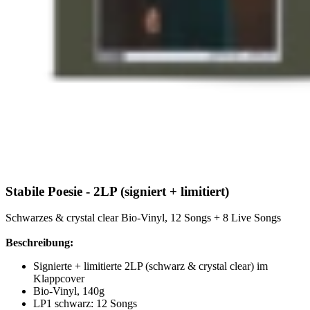
Stabile Poesie - 2LP (signiert + limitiert)
Schwarzes & crystal clear Bio-Vinyl, 12 Songs + 8 Live Songs
Beschreibung:
Signierte + limitierte 2LP (schwarz & crystal clear) im
Klappcover
Bio-Vinyl, 140g
LP1 schwarz: 12 Songs