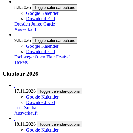
8.8.2026
Toggle calendar-options
Google Kalender
Download iCal
Dresden
Junge Garde
Ausverkauft
9.8.2026
Toggle calendar-options
Google Kalender
Download iCal
Eschwege
Open Flair Festival
Tickets
Clubtour 2026
17.11.2026
Toggle calendar-options
Google Kalender
Download iCal
Leer
Zollhaus
Ausverkauft
18.11.2026
Toggle calendar-options
Google Kalender