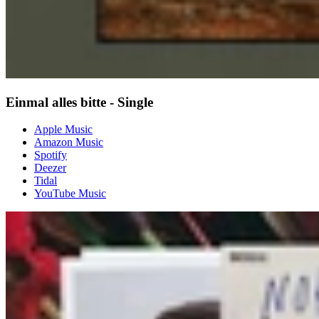
Einmal alles bitte - Single
Apple Music
Amazon Music
Spotify
Deezer
Tidal
YouTube Music