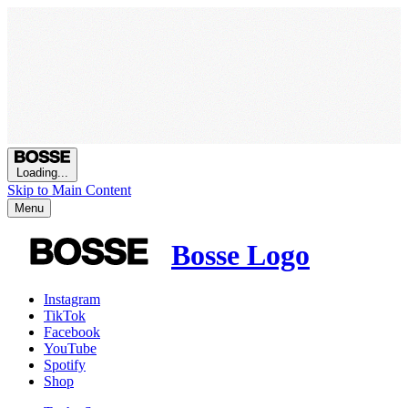
Loading...
Skip to Main Content
Menu
Bosse Logo
Instagram
TikTok
Facebook
YouTube
Spotify
Shop