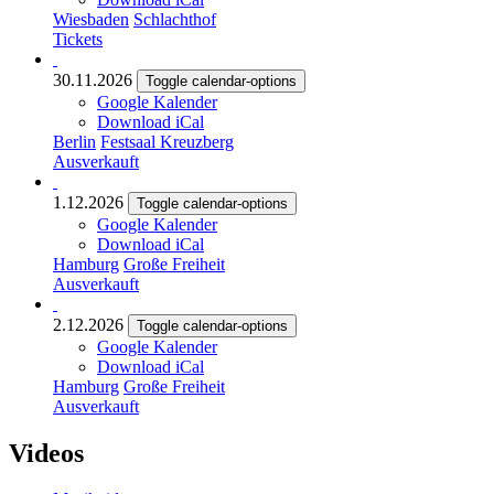
Wiesbaden
Schlachthof
Tickets
30.11.2026
Toggle calendar-options
Google Kalender
Download iCal
Berlin
Festsaal Kreuzberg
Ausverkauft
1.12.2026
Toggle calendar-options
Google Kalender
Download iCal
Hamburg
Große Freiheit
Ausverkauft
2.12.2026
Toggle calendar-options
Google Kalender
Download iCal
Hamburg
Große Freiheit
Ausverkauft
Videos