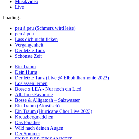
Musikvideo
Live
Loading...
peu à peu (Schmerz wird leise)
peu à peu
Lass dich nicht ficken
Vergangenheit
Der letzte Tanz
Schönste Zeit
Ein Traum
Dein Hurra
Der letzte Tanz (Live @ Elbphilharmonie 2023)
Loslassen lernen
Bosse x LEA - Nur noch ein Lied
All-Time-Favourite
Bosse & Alligatoah – Salzwasser
Ein Traum (Akustisch)
Ein Traum (Hurricane Chor Live 2023)
Kreuzbergmädchen
Das Paradies
Wild nach deinen Augen
Der Sommer