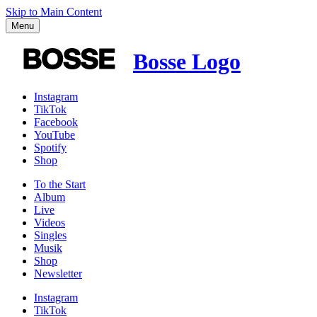
Skip to Main Content
Menu
Bosse Logo
Instagram
TikTok
Facebook
YouTube
Spotify
Shop
To the
Start
Album
Live
Videos
Singles
Musik
Shop
News­letter
Instagram
TikTok