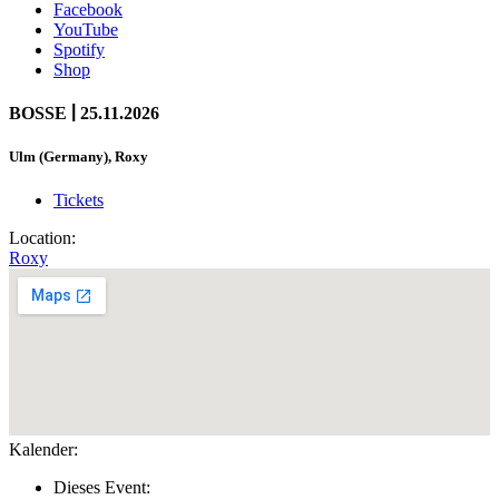
Facebook
YouTube
Spotify
Shop
|
BOSSE
25.11.2026
Ulm (Germany), Roxy
Tickets
Location:
Roxy
Kalender:
Dieses Event: