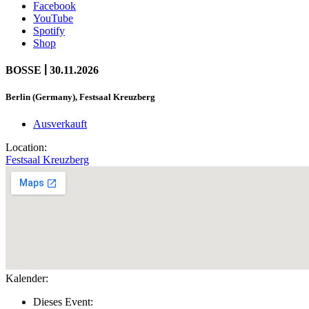
Facebook
YouTube
Spotify
Shop
|
BOSSE
30.11.2026
Berlin (Germany), Festsaal Kreuzberg
Ausverkauft
Location:
Festsaal Kreuzberg
Kalender:
Dieses Event: