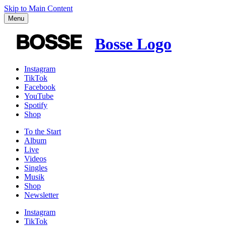
Skip to Main Content
Menu
Bosse Logo
Instagram
TikTok
Facebook
YouTube
Spotify
Shop
To the
Start
Album
Live
Videos
Singles
Musik
Shop
News­letter
Instagram
TikTok