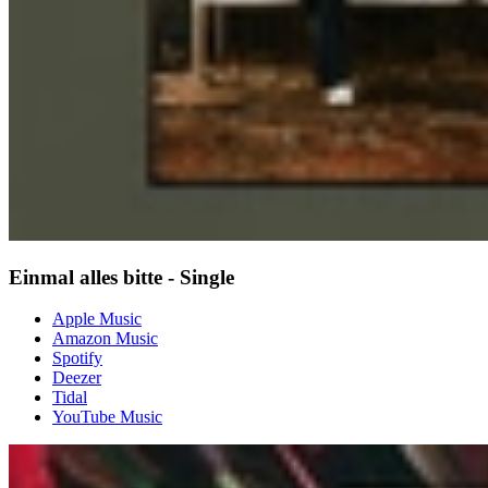
Einmal alles bitte - Single
Apple Music
Amazon Music
Spotify
Deezer
Tidal
YouTube Music