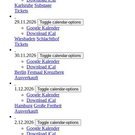
Karlsruhe
Substage
Tickets
29.11.2026
Toggle calendar-options
Google Kalender
Download iCal
Wiesbaden
Schlachthof
Tickets
30.11.2026
Toggle calendar-options
Google Kalender
Download iCal
Berlin
Festsaal Kreuzberg
Ausverkauft
1.12.2026
Toggle calendar-options
Google Kalender
Download iCal
Hamburg
Große Freiheit
Ausverkauft
2.12.2026
Toggle calendar-options
Google Kalender
Download iCal