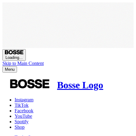
Loading...
Skip to Main Content
Menu
Bosse Logo
Instagram
TikTok
Facebook
YouTube
Spotify
Shop