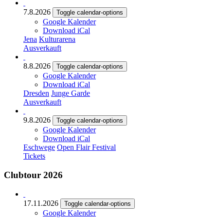
7.8.2026
Toggle calendar-options
Google Kalender
Download iCal
Jena
Kulturarena
Ausverkauft
8.8.2026
Toggle calendar-options
Google Kalender
Download iCal
Dresden
Junge Garde
Ausverkauft
9.8.2026
Toggle calendar-options
Google Kalender
Download iCal
Eschwege
Open Flair Festival
Tickets
Clubtour 2026
17.11.2026
Toggle calendar-options
Google Kalender