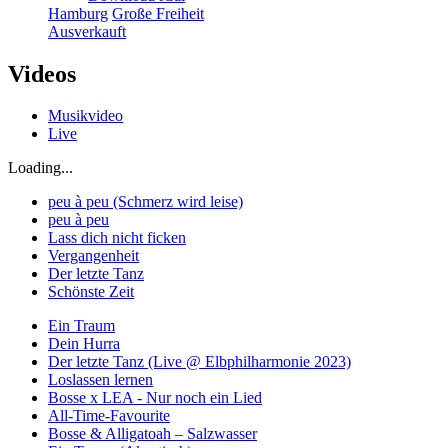
Hamburg
Große Freiheit
Ausverkauft
Videos
Musikvideo
Live
Loading...
peu à peu (Schmerz wird leise)
peu à peu
Lass dich nicht ficken
Vergangenheit
Der letzte Tanz
Schönste Zeit
Ein Traum
Dein Hurra
Der letzte Tanz (Live @ Elbphilharmonie 2023)
Loslassen lernen
Bosse x LEA - Nur noch ein Lied
All-Time-Favourite
Bosse & Alligatoah – Salzwasser