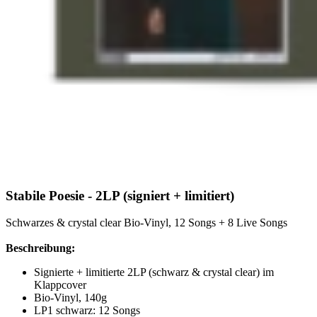
Stabile Poesie - 2LP (signiert + limitiert)
Schwarzes & crystal clear Bio-Vinyl, 12 Songs + 8 Live Songs
Beschreibung:
Signierte + limitierte 2LP (schwarz & crystal clear) im
Klappcover
Bio-Vinyl, 140g
LP1 schwarz: 12 Songs