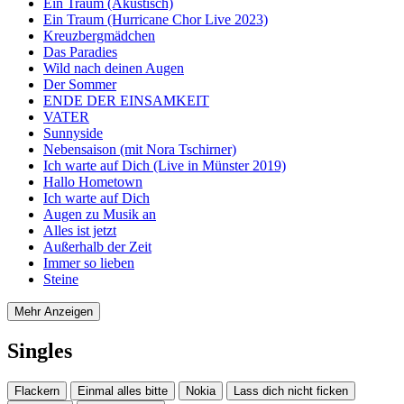
Ein Traum (Akustisch)
Ein Traum (Hurricane Chor Live 2023)
Kreuzbergmädchen
Das Paradies
Wild nach deinen Augen
Der Sommer
ENDE DER EINSAMKEIT
VATER
Sunnyside
Nebensaison (mit Nora Tschirner)
Ich warte auf Dich (Live in Münster 2019)
Hallo Hometown
Ich warte auf Dich
Augen zu Musik an
Alles ist jetzt
Außerhalb der Zeit
Immer so lieben
Steine
Mehr Anzeigen
Singles
Flackern
Einmal alles bitte
Nokia
Lass dich nicht ficken