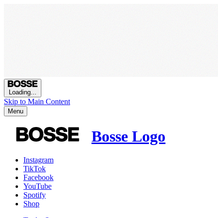
Loading...
Skip to Main Content
Menu
Bosse Logo
Instagram
TikTok
Facebook
YouTube
Spotify
Shop