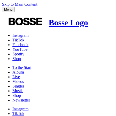
Skip to Main Content
Menu
Bosse Logo
Instagram
TikTok
Facebook
YouTube
Spotify
Shop
To the
Start
Album
Live
Videos
Singles
Musik
Shop
News­letter
Instagram
TikTok