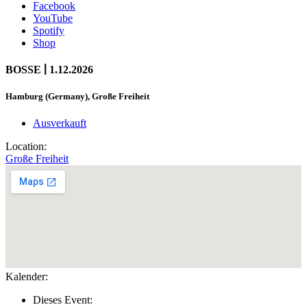
Facebook
YouTube
Spotify
Shop
|
BOSSE
1.12.2026
Hamburg (Germany), Große Freiheit
Ausverkauft
Location:
Große Freiheit
Kalender:
Dieses Event: