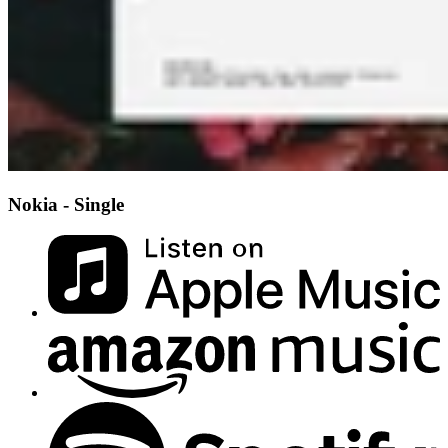
Nokia - Single