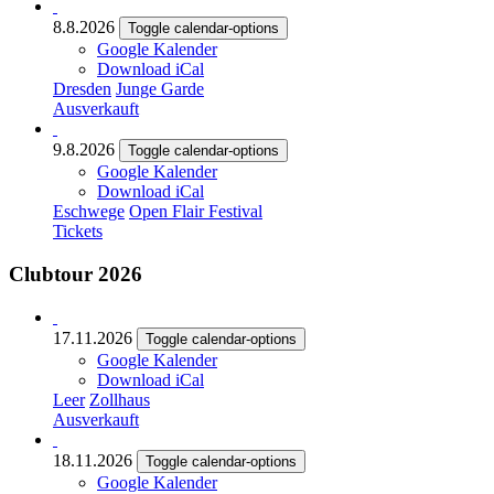
8.8.2026
Toggle calendar-options
Google Kalender
Download iCal
Dresden
Junge Garde
Ausverkauft
9.8.2026
Toggle calendar-options
Google Kalender
Download iCal
Eschwege
Open Flair Festival
Tickets
Clubtour 2026
17.11.2026
Toggle calendar-options
Google Kalender
Download iCal
Leer
Zollhaus
Ausverkauft
18.11.2026
Toggle calendar-options
Google Kalender