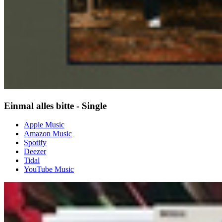
Einmal alles bitte - Single
Apple Music
Amazon Music
Spotify
Deezer
Tidal
YouTube Music