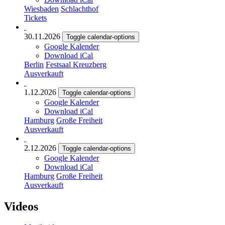
Wiesbaden
Schlachthof
Tickets
30.11.2026
Toggle calendar-options
Google Kalender
Download iCal
Berlin
Festsaal Kreuzberg
Ausverkauft
1.12.2026
Toggle calendar-options
Google Kalender
Download iCal
Hamburg
Große Freiheit
Ausverkauft
2.12.2026
Toggle calendar-options
Google Kalender
Download iCal
Hamburg
Große Freiheit
Ausverkauft
Videos