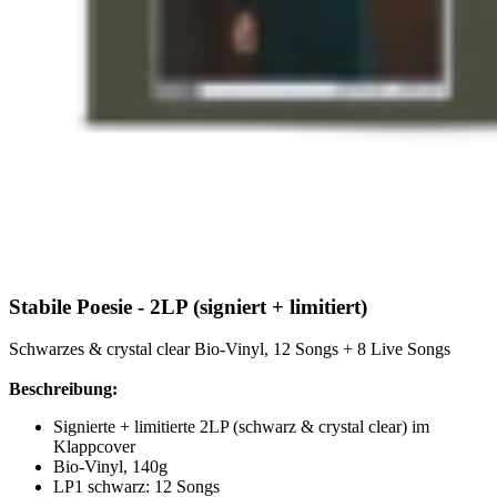
Stabile Poesie - 2LP (signiert + limitiert)
Schwarzes & crystal clear Bio-Vinyl, 12 Songs + 8 Live Songs
Beschreibung:
Signierte + limitierte 2LP (schwarz & crystal clear) im
Klappcover
Bio-Vinyl, 140g
LP1 schwarz: 12 Songs