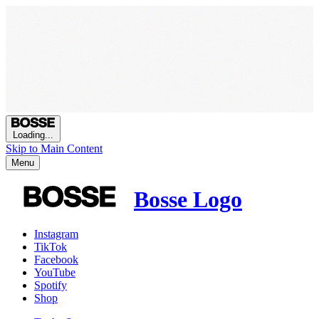
Loading...
Skip to Main Content
Menu
Bosse Logo
Instagram
TikTok
Facebook
YouTube
Spotify
Shop