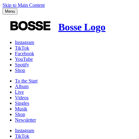
Skip to Main Content
Menu
Bosse Logo
Instagram
TikTok
Facebook
YouTube
Spotify
Shop
To the
Start
Album
Live
Videos
Singles
Musik
Shop
News­letter
Instagram
TikTok