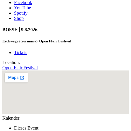
Facebook
YouTube
Spotify
Shop
|
BOSSE
9.8.2026
Eschwege (Germany), Open Flair Festival
Tickets
Location:
Open Flair Festival
Kalender:
Dieses Event: