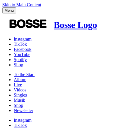
Skip to Main Content
Menu
Bosse Logo
Instagram
TikTok
Facebook
YouTube
Spotify
Shop
To the
Start
Album
Live
Videos
Singles
Musik
Shop
News­letter
Instagram
TikTok