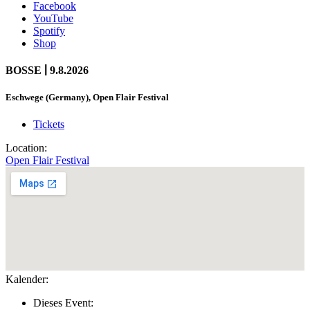
Facebook
YouTube
Spotify
Shop
|
BOSSE
9.8.2026
Eschwege (Germany), Open Flair Festival
Tickets
Location:
Open Flair Festival
Kalender:
Dieses Event: