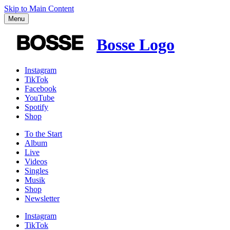
Skip to Main Content
Menu
Bosse Logo
Instagram
TikTok
Facebook
YouTube
Spotify
Shop
To the
Start
Album
Live
Videos
Singles
Musik
Shop
News­letter
Instagram
TikTok