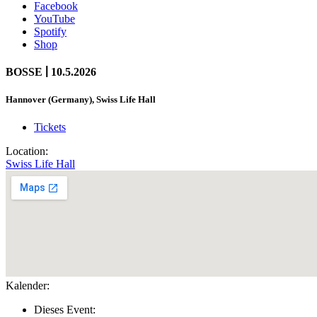
Facebook
YouTube
Spotify
Shop
|
BOSSE
10.5.2026
Hannover (Germany), Swiss Life Hall
Tickets
Location:
Swiss Life Hall
Kalender:
Dieses Event: