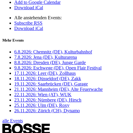
Add to Google Calendar
Download iCal
Alle anstehenden Events:
Subscribe RSS
Download iCal
Mehr Events
6.8.2026:
Chemnitz (DE), Kulturbahnhof
7.8.2026:
Jena (DE), Kulturarena
8.8.2026:
Dresden (DE), Junge Garde
9.8.2026:
Eschwege (DE), Open Flair Festival
17.11.2026:
Leer (DE), Zollhaus
18.11.2026:
Düsseldorf (DE), Zakk
19.11.2026:
Saarbrücken (DE), Garage
21.11.2026:
Mannheim (DE), Alte Feuerwache
22.11.2026:
Wien (AT), WUK
23.11.2026:
Nürnberg (DE), Hirsch
25.11.2026:
Ulm (DE), Roxy
26.11.2026:
Zürich (CH), Dynamo
alle Events