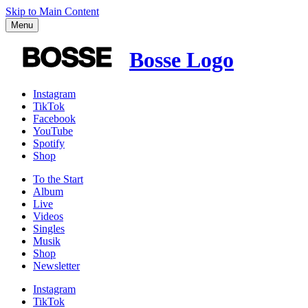
Skip to Main Content
Menu
Bosse Logo
Instagram
TikTok
Facebook
YouTube
Spotify
Shop
To the
Start
Album
Live
Videos
Singles
Musik
Shop
News­letter
Instagram
TikTok