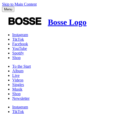
Skip to Main Content
Menu
Bosse Logo
Instagram
TikTok
Facebook
YouTube
Spotify
Shop
To the
Start
Album
Live
Videos
Singles
Musik
Shop
News­letter
Instagram
TikTok