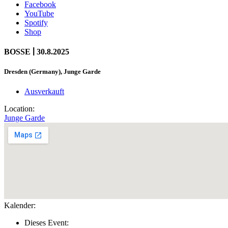
Facebook
YouTube
Spotify
Shop
|
BOSSE
30.8.2025
Dresden (Germany), Junge Garde
Ausverkauft
Location:
Junge Garde
Kalender:
Dieses Event: